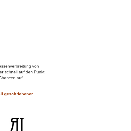
Massenverbreitung von
r schnell auf den Punkt
n Chancen auf
ll geschriebener