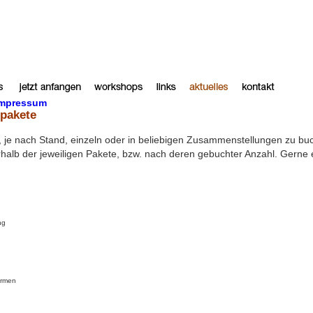
mpressum
pakete
, je nach Stand, einzeln oder in beliebigen Zusammenstellungen zu bu
alb der jeweiligen Pakete, bzw. nach deren gebuchter Anzahl. Gerne ers
ng
formen