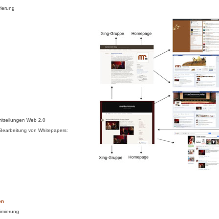
ierung
mitteilungen Web 2.0
e Bearbeitung von Whitepapers:
en
imierung