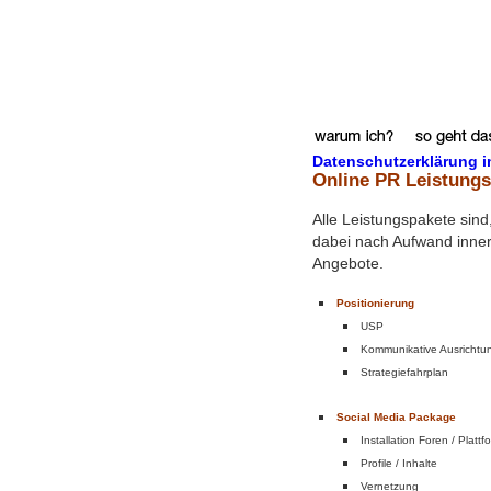
Datenschutzerklärung
i
Online PR Leistungs
Alle Leistungspakete sind
dabei nach Aufwand innerh
Angebote.
Positionierung
USP
Kommunikative Ausrichtu
Strategiefahrplan
Social Media Package
Installation Foren / Platt
Profile / Inhalte
Vernetzung